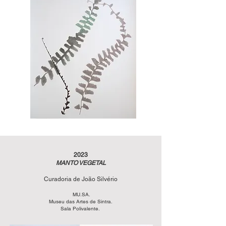
2023
MANTO VEGETAL
Curadoria de João Silvério
MU.SA.
Museu das Artes de Sintra.
Sala Polivalente.