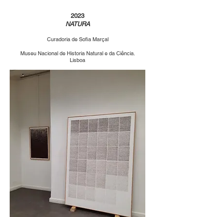
2023
NATURA
Curadoria de Sofia Marçal
Museu
Nacional
de Historia Natural e da Ciência.
Lisbo
a